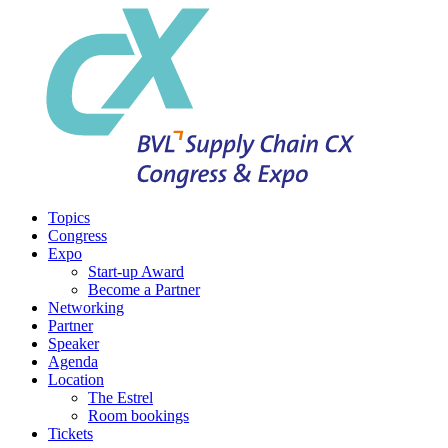
Topics
Congress
Expo
Start-up Award
Become a Partner
Networking
Partner
Speaker
Agenda
Location
The Estrel
Room bookings
Tickets