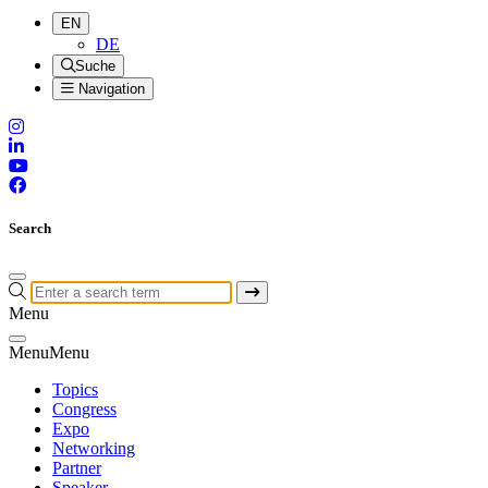
EN
DE
Suche
Navigation
Search
Menu
Menu
Menu
Topics
Congress
Expo
Networking
Partner
Speaker