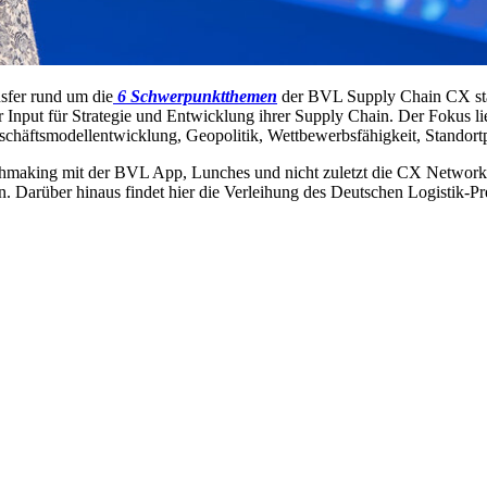
nsfer rund um die
6 Schwerpunktthemen
der BVL Supply Chain CX stat
Input für Strategie und Entwicklung ihrer Supply Chain. Der Fokus lie
äftsmodellentwicklung, Geopolitik, Wettbewerbsfähigkeit, Standortpol
making mit der BVL App, Lunches und nicht zuletzt die CX Networking 
n. Darüber hinaus findet hier die Verleihung des Deutschen Logistik-