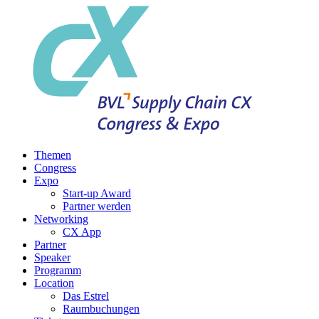
Themen
Congress
Expo
Start-up Award
Partner werden
Networking
CX App
Partner
Speaker
Programm
Location
Das Estrel
Raumbuchungen