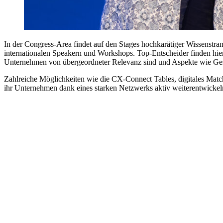
In der Congress-Area findet auf den Stages hochkarätiger Wissenstra
internationalen Speakern und Workshops. Top-Entscheider finden hier 
Unternehmen von übergeordneter Relevanz sind und Aspekte wie Gesch
Zahlreiche Möglichkeiten wie die CX-Connect Tables, digitales Match
ihr Unternehmen dank eines starken Netzwerks aktiv weiterentwickel