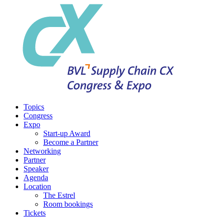
Topics
Congress
Expo
Start-up Award
Become a Partner
Networking
Partner
Speaker
Agenda
Location
The Estrel
Room bookings
Tickets