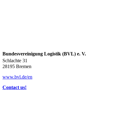
Bundesvereinigung Logistik (BVL) e. V.
Schlachte 31
28195 Bremen
www.bvl.de/en
Contact us!