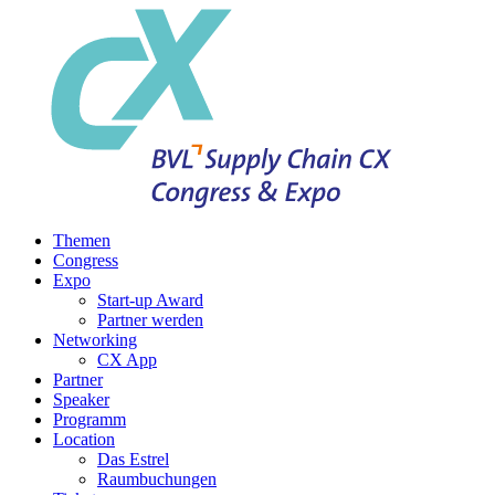
Themen
Congress
Expo
Start-up Award
Partner werden
Networking
CX App
Partner
Speaker
Programm
Location
Das Estrel
Raumbuchungen