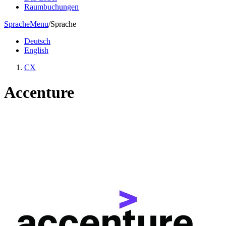
Raumbuchungen
Sprache
Menu
/
Sprache
Deutsch
English
CX
Accenture