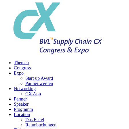
Themen
Congress
Expo
Start-up Award
Partner werden
Networking
CX App
Partner
Speaker
Programm
Location
Das Estrel
Raumbuchungen