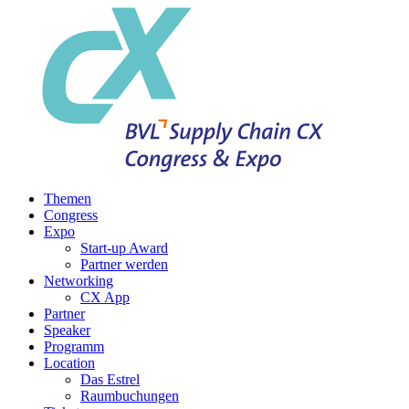
Themen
Congress
Expo
Start-up Award
Partner werden
Networking
CX App
Partner
Speaker
Programm
Location
Das Estrel
Raumbuchungen