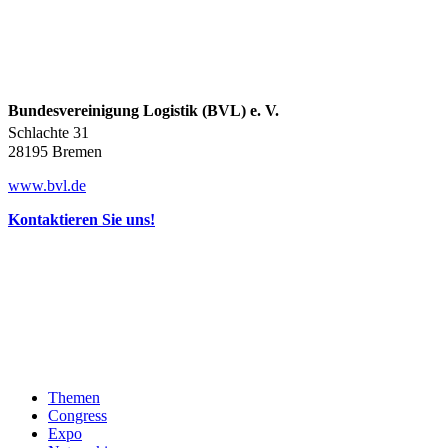
Bundesvereinigung Logistik (BVL) e. V.
Schlachte 31
28195 Bremen
www.bvl.de
Kontaktieren Sie uns!
Themen
Congress
Expo