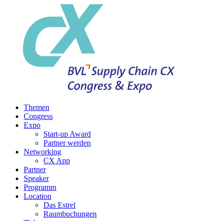
Themen
Congress
Expo
Start-up Award
Partner werden
Networking
CX App
Partner
Speaker
Programm
Location
Das Estrel
Raumbuchungen