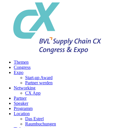
Themen
Congress
Expo
Start-up Award
Partner werden
Networking
CX App
Partner
Speaker
Programm
Location
Das Estrel
Raumbuchungen