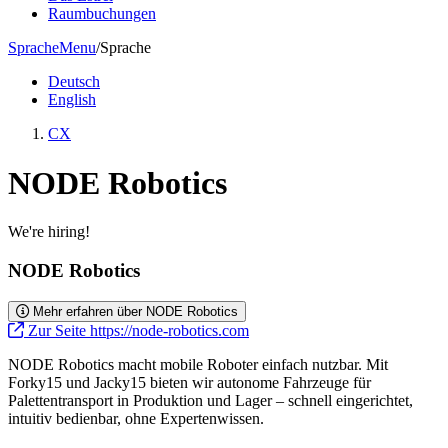
Raumbuchungen
Sprache
Menu
/
Sprache
Deutsch
English
CX
NODE Robotics
We're hiring!
NODE Robotics
Mehr erfahren über NODE Robotics
Zur Seite https://node-robotics.com
NODE Robotics macht mobile Roboter einfach nutzbar. Mit
Forky15 und Jacky15 bieten wir autonome Fahrzeuge für
Palettentransport in Produktion und Lager – schnell eingerichtet,
intuitiv bedienbar, ohne Expertenwissen.