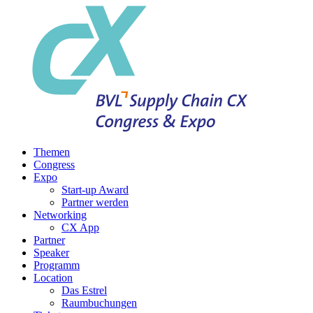
Themen
Congress
Expo
Start-up Award
Partner werden
Networking
CX App
Partner
Speaker
Programm
Location
Das Estrel
Raumbuchungen