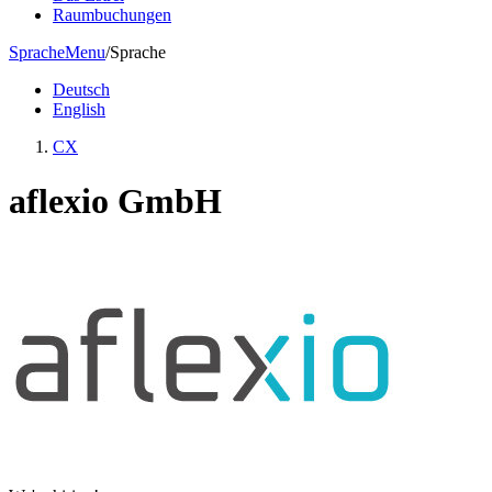
Raumbuchungen
Sprache
Menu
/
Sprache
Deutsch
English
CX
aflexio GmbH