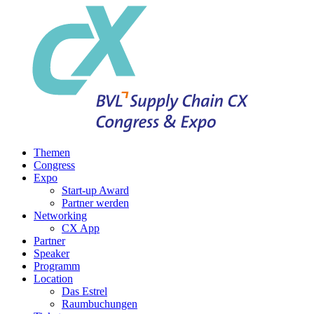
Themen
Congress
Expo
Start-up Award
Partner werden
Networking
CX App
Partner
Speaker
Programm
Location
Das Estrel
Raumbuchungen