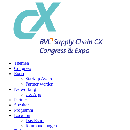
Themen
Congress
Expo
Start-up Award
Partner werden
Networking
CX App
Partner
Speaker
Programm
Location
Das Estrel
Raumbuchungen