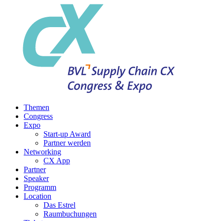
Themen
Congress
Expo
Start-up Award
Partner werden
Networking
CX App
Partner
Speaker
Programm
Location
Das Estrel
Raumbuchungen