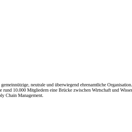
gemeinnützige, neutrale und überwiegend ehrenamtliche Organisation. 
eute rund 10.000 Mitgliedern eine Brücke zwischen Wirtschaft und Wisse
pply Chain Management.