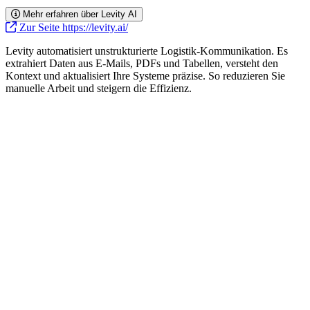
Mehr erfahren über Levity AI
Zur Seite https://levity.ai/
Levity automatisiert unstrukturierte Logistik-Kommunikation. Es
extrahiert Daten aus E-Mails, PDFs und Tabellen, versteht den
Kontext und aktualisiert Ihre Systeme präzise. So reduzieren Sie
manuelle Arbeit und steigern die Effizienz.