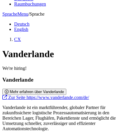
Raumbuchungen
Sprache
Menu
/
Sprache
Deutsch
English
CX
Vanderlande
We're hiring!
Vanderlande
Mehr erfahren über Vanderlande
Zur Seite https://www.vanderlande.com/de/
Vanderlande ist ein marktführender, globaler Partner für
zukunftssichere logistische Prozessautomatisierung in den
Bereichen Lager, Flughäfen, Paketdienste und ermöglicht die
Umsetzung schneller, zuverlässiger und effizienter
Automationstechnologie.