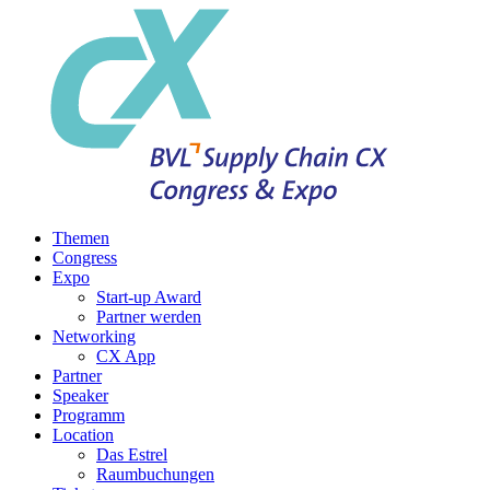
Themen
Congress
Expo
Start-up Award
Partner werden
Networking
CX App
Partner
Speaker
Programm
Location
Das Estrel
Raumbuchungen