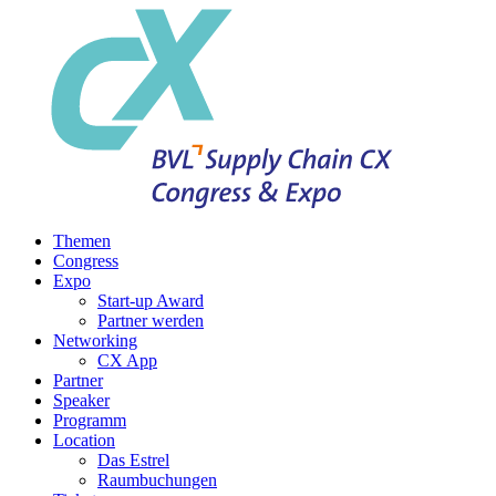
Themen
Congress
Expo
Start-up Award
Partner werden
Networking
CX App
Partner
Speaker
Programm
Location
Das Estrel
Raumbuchungen