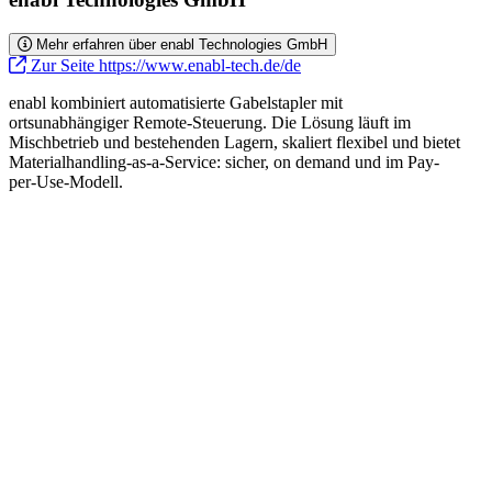
Mehr erfahren über enabl Technologies GmbH
Zur Seite https://www.enabl-tech.de/de
enabl kombiniert automatisierte Gabelstapler mit
ortsunabhängiger Remote-Steuerung. Die Lösung läuft im
Mischbetrieb und bestehenden Lagern, skaliert flexibel und bietet
Materialhandling-as-a-Service: sicher, on demand und im Pay-
per-Use-Modell.