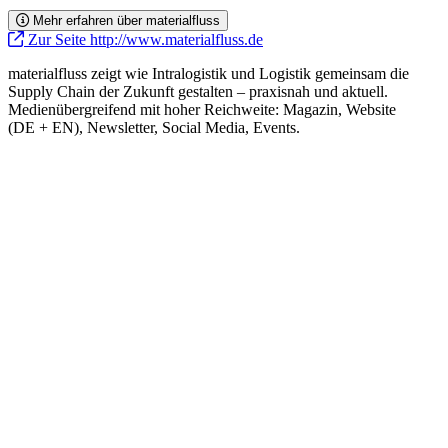
Mehr erfahren über materialfluss
Zur Seite http://www.materialfluss.de
materialfluss zeigt wie Intralogistik und Logistik gemeinsam die
Supply Chain der Zukunft gestalten – praxisnah und aktuell.
Medienübergreifend mit hoher Reichweite: Magazin, Website
(DE + EN), Newsletter, Social Media, Events.