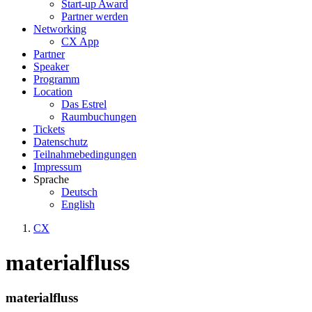
Start-up Award
Partner werden
Networking
CX App
Partner
Speaker
Programm
Location
Das Estrel
Raumbuchungen
Tickets
Datenschutz
Teilnahmebedingungen
Impressum
Sprache
Deutsch
English
CX
materialfluss
materialfluss