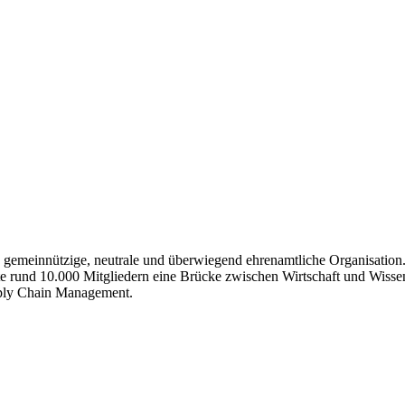
gemeinnützige, neutrale und überwiegend ehrenamtliche Organisation. 
eute rund 10.000 Mitgliedern eine Brücke zwischen Wirtschaft und Wisse
pply Chain Management.