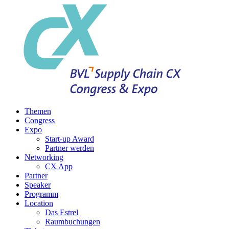
Themen
Congress
Expo
Start-up Award
Partner werden
Networking
CX App
Partner
Speaker
Programm
Location
Das Estrel
Raumbuchungen