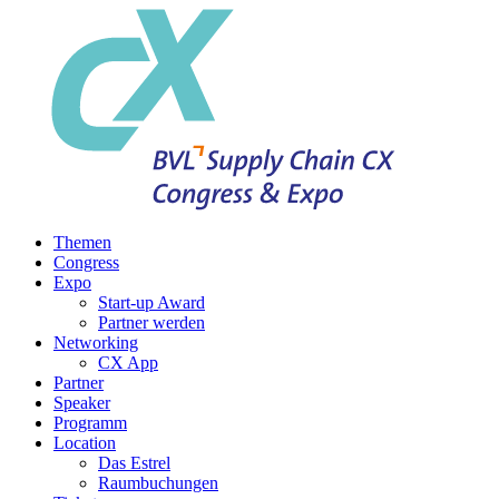
Themen
Congress
Expo
Start-up Award
Partner werden
Networking
CX App
Partner
Speaker
Programm
Location
Das Estrel
Raumbuchungen