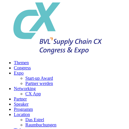
Themen
Congress
Expo
Start-up Award
Partner werden
Networking
CX App
Partner
Speaker
Programm
Location
Das Estrel
Raumbuchungen