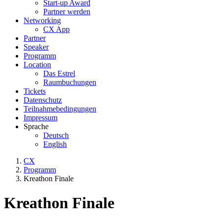
Start-up Award
Partner werden
Networking
CX App
Partner
Speaker
Programm
Location
Das Estrel
Raumbuchungen
Tickets
Datenschutz
Teilnahmebedingungen
Impressum
Sprache
Deutsch
English
CX
Programm
Kreathon Finale
Kreathon Finale