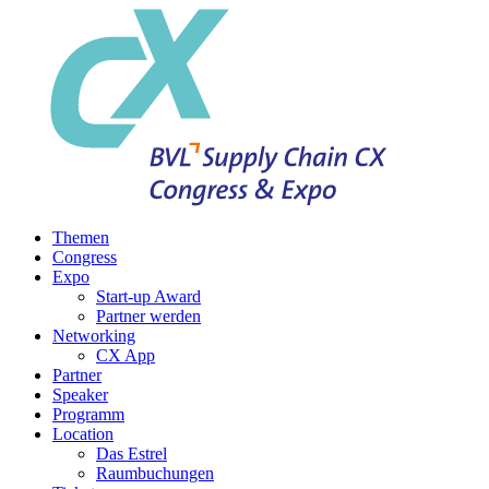
Themen
Congress
Expo
Start-up Award
Partner werden
Networking
CX App
Partner
Speaker
Programm
Location
Das Estrel
Raumbuchungen