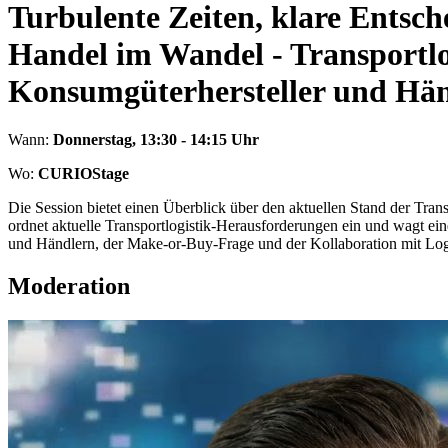
Turbulente Zeiten, klare Entsc
Handel im Wandel - Transportlo
Konsumgüterhersteller und Hä
Wann:
Donnerstag, 13:30 - 14:15 Uhr
Wo:
CURIOStage
Die Session bietet einen Überblick über den aktuellen Stand der Trans
ordnet aktuelle Transportlogistik-Herausforderungen ein und wagt ei
und Händlern, der Make-or-Buy-Frage und der Kollaboration mit Logist
Moderation