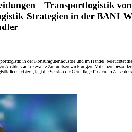
heidungen – Transportlogistik v
gistik-Strategien in der BANI-W
ndler
portlogistik in der Konsumgüterindustrie und im Handel, beleuchtet die
nen Ausblick auf relevante Zukunftsentwicklungen. Mit einem besondere
ikdienstleistern, legt die Session die Grundlage für den im Anschluss