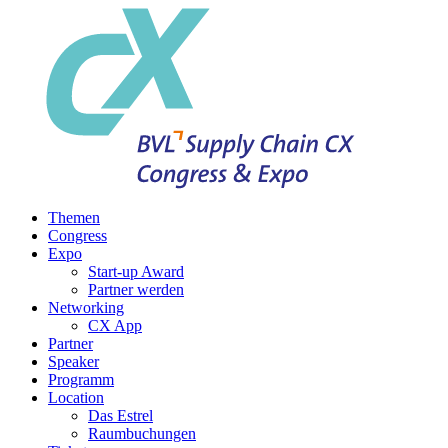
Themen
Congress
Expo
Start-up Award
Partner werden
Networking
CX App
Partner
Speaker
Programm
Location
Das Estrel
Raumbuchungen