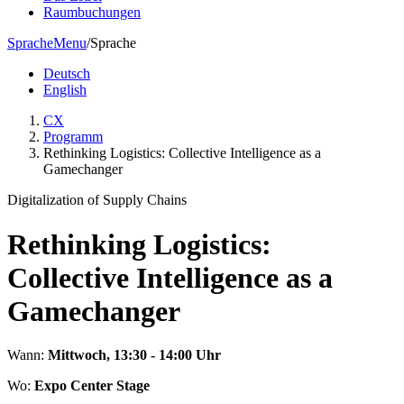
Raumbuchungen
Sprache
Menu
/
Sprache
Deutsch
English
CX
Programm
Rethinking Logistics: Collective Intelligence as a
Gamechanger
Digitalization of Supply Chains
Rethinking Logistics:
Collective Intelligence as a
Gamechanger
Wann:
Mittwoch, 13:30 - 14:00 Uhr
Wo:
Expo Center Stage